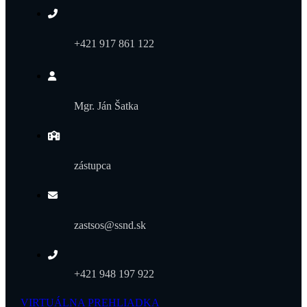
+421 917 861 122
Mgr. Ján Šatka
zástupca
zastsos@ssnd.sk
+421 948 197 922
VIRTUÁLNA PREHLIADKA