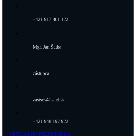
+421 917 861 122
Mgr. Ján Šatka
zástupca
zastsos@ssnd.sk
+421 948 197 922
VIRTUÁLNA PREHLIADKA