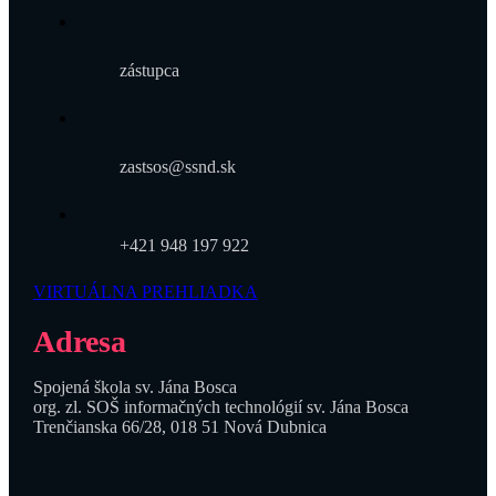
zástupca
zastsos@ssnd.sk
+421 948 197 922
VIRTUÁLNA PREHLIADKA
Adresa
Spojená škola sv. Jána Bosca
org. zl. SOŠ informačných technológií sv. Jána Bosca
Trenčianska 66/28, 018 51 Nová Dubnica