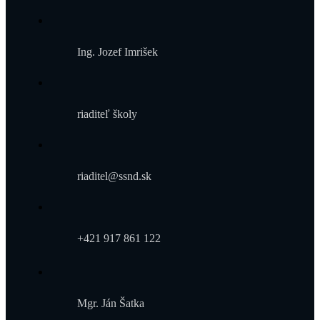
Ing. Jozef Imrišek
riaditeľ školy
riaditel@ssnd.sk
+421 917 861 122
Mgr. Ján Šatka