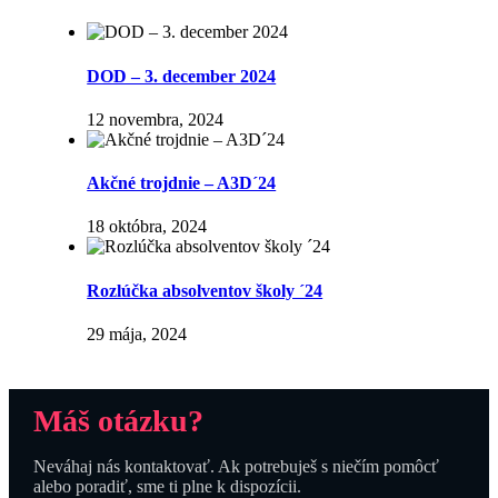
DOD – 3. december 2024
12 novembra, 2024
Akčné trojdnie – A3D´24
18 októbra, 2024
Rozlúčka absolventov školy ´24
29 mája, 2024
Máš otázku?
Neváhaj nás kontaktovať. Ak potrebuješ s niečím pomôcť
alebo poradiť, sme ti plne k dispozícii.