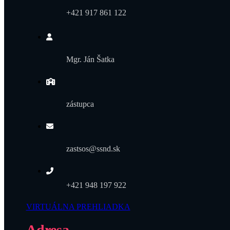
+421 917 861 122
Mgr. Ján Šatka
zástupca
zastsos@ssnd.sk
+421 948 197 922
VIRTUÁLNA PREHLIADKA
Adresa