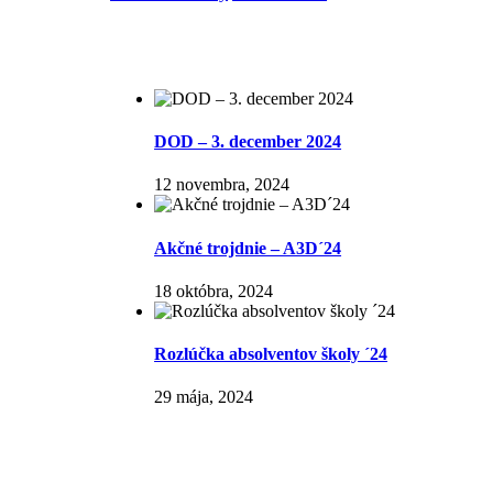
DOD – 3. december 2024
12 novembra, 2024
Akčné trojdnie – A3D´24
18 októbra, 2024
Rozlúčka absolventov školy ´24
29 mája, 2024