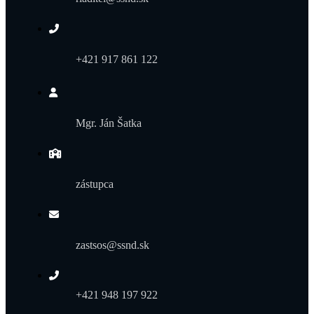
+421 917 861 122
Mgr. Ján Šatka
zástupca
zastsos@ssnd.sk
+421 948 197 922