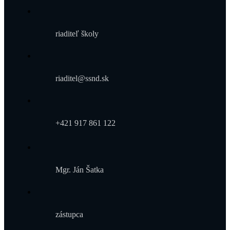
riaditeľ školy
riaditel@ssnd.sk
+421 917 861 122
Mgr. Ján Šatka
zástupca