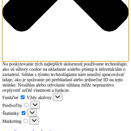
Na poskytovanie tých najlepších skúseností používame technológie,
ako sú súbory cookie na ukladanie a/alebo prístup k informáciám o
zariadení. Súhlas s týmito technológiami nám umožní spracovávať
údaje, ako je správanie pri prehliadaní alebo jedinečné ID na tejto
stránke. Nesúhlas alebo odvolanie súhlasu môže nepriaznivo
ovplyvniť určité vlastnosti a funkcie.
Funkčné
Funkčné
Vždy aktívny
Predvoľby
Predvoľby
Štatistiky
Štatistiky
Marketing
Marketing