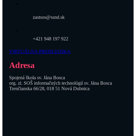
zastsos@ssnd.sk
+421 948 197 922
VIRTUÁLNA PREHLIADKA
Adresa
Spojená škola sv. Jána Bosca
org. zl. SOŠ informačných technológií sv. Jána Bosca
Trenčianska 66/28, 018 51 Nová Dubnica