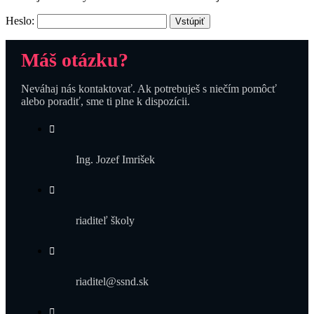
Heslo:
Máš otázku?
Neváhaj nás kontaktovať. Ak potrebuješ s niečím pomôcť
alebo poradiť, sme ti plne k dispozícii.
Ing. Jozef Imrišek
riaditeľ školy
riaditel@ssnd.sk