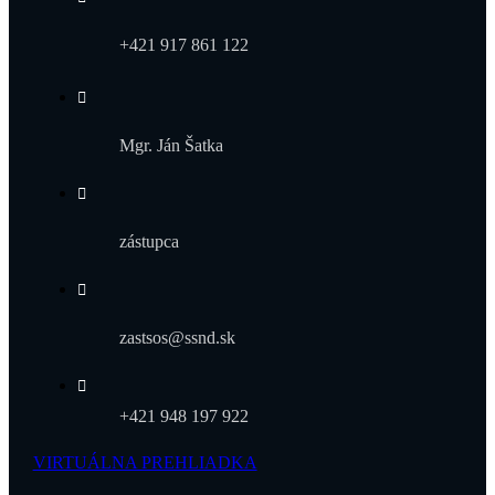
+421 917 861 122
Mgr. Ján Šatka
zástupca
zastsos@ssnd.sk
+421 948 197 922
VIRTUÁLNA PREHLIADKA