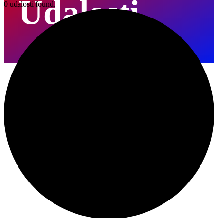
Udalosti
0 udalosti found.