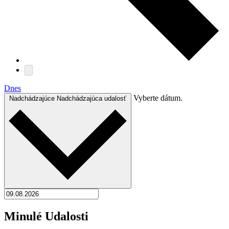
Dnes
Vyberte dátum.
Nadchádzajúce
Nadchádzajúca udalosť
Minulé Udalosti