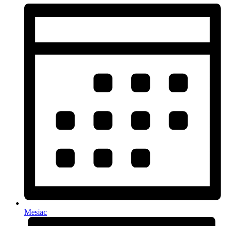
Mesiac