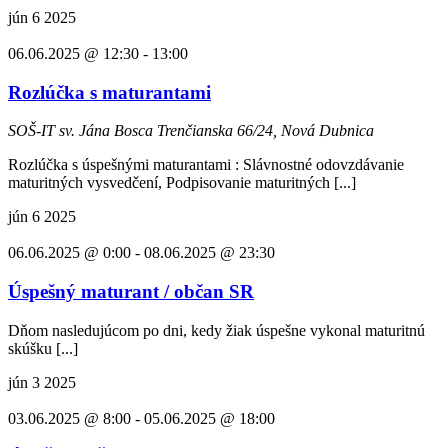
jún
6
2025
06.06.2025 @ 12:30
-
13:00
Rozlúčka s maturantami
SOŠ-IT sv. Jána Bosca
Trenčianska 66/24, Nová Dubnica
Rozlúčka s úspešnými maturantami : Slávnostné odovzdávanie
maturitných vysvedčení, Podpisovanie maturitných [...]
jún
6
2025
06.06.2025 @ 0:00
-
08.06.2025 @ 23:30
Úspešný maturant / občan SR
Dňom nasledujúcom po dni, kedy žiak úspešne vykonal maturitnú
skúšku [...]
jún
3
2025
03.06.2025 @ 8:00
-
05.06.2025 @ 18:00